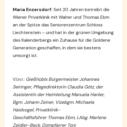
Maria Enzersdorf:
Seit 20 Jahren betreibt die
Wiener Privatklinik mit Walter und Thomas Ebm
an der Spitze das Seniorenzentrum Schloss
Liechtenstein – und hat in der grünen Umgebung
des Kalenderbergs ein Zuhause für die Goldene
Generation geschaffen, in dem sie bestens
umsorgt ist.
V.l.n.r.:
Gießhübls Bürgermeister Johannes
Seiringer, Pflegedirektorin Claudia Götz, der
Assistentin der Heimleitung Manuela Hanler,
Bgm. Johann Zeiner, Vizebgm. Michaela
Haidvogel, Privatklinik-
Geschäftsführer Thomas Ebm, LAbg. Marlene
Zeidler-Beck, Dompfarrer Toni