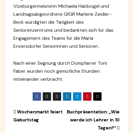
Vizebürgermeisterin Michaela Haidvogel und
Landtagsabgeordnete GfGR Marlene Zeidler-
Beck würdigten die Tätigkeit des
Seniorenzentrums und bedankten sich für das
Engagement des Teams für die Maria
Enzersdorfer Seniorinnen und Senioren.
Nach einer Segnung durch Dompfarrer Toni
Faber wurden noch gemütliche Stunden
miteinander verbracht.
Beitragsnavigation
Wochenmarkt feiert
Buchpräsentation: „Wie
Geburtstag
werde ich Lehrer in 10
Tagen?“