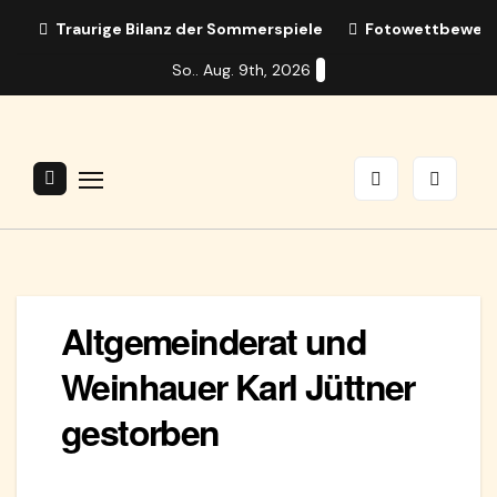
Zum
Traurige Bilanz der Sommerspiele
Fotowettbewerb:
Inhalt
So.. Aug. 9th, 2026
springen
Altgemeinderat und
Weinhauer Karl Jüttner
gestorben