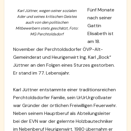
Fünf Monate
Karl Jüttner, wegen seiner sozialen
Ader und seines kritischen Geistes
nach seiner
auch von den politischen
Gattin
Mitbewerbern stets geschätzt, Foto:
Elisabeth ist
MG Perchtoldsdorf
am 18.
November der Perchtoldsdorfer ÖVP-Alt-
Gemeinderat und Heurigenwirt Ing. Karl „Bock“
Jüttner an den Folgen eines Sturzes gestorben.
Er stand im 77. Lebensjahr.
Karl Jüttner entstammte einer traditionsreichen
Perchtoldsdorfer Familie, sein UrUrUrgroßvater
war Gründer der örtlichen Freiwilligen Feuerwehr.
Neben seinem Hauptberuf als Abteilungsleiter
bei der EVN war der gelernte Holzbautechniker
im Nebenberuf Heurigenwirt. 1980 übernahm er