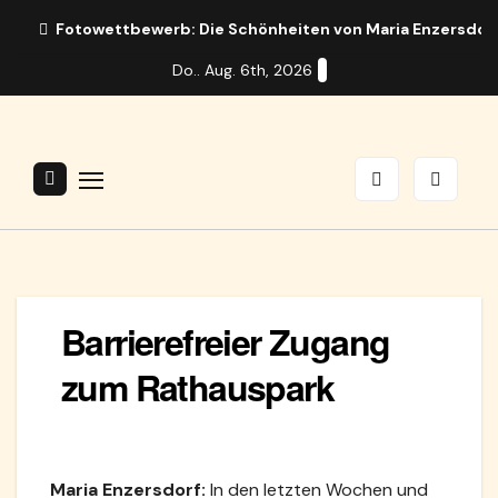
Zum
Fotowettbewerb: Die Schönheiten von Maria Enzersdor
Inhalt
Do.. Aug. 6th, 2026
springen
Barrierefreier Zugang
zum Rathauspark
Maria Enzersdorf:
In den letzten Wochen und