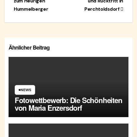
zum Heurigen
und Rücktritt in
Hummelberger
Perchtoldsdorf
Ähnlicher Beitrag
NEWS
Fotowettbewerb: Die Schönheiten
von Maria Enzersdorf