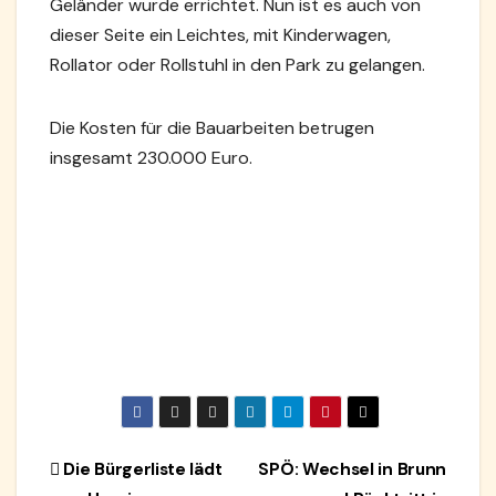
Geländer wurde errichtet. Nun ist es auch von
dieser Seite ein Leichtes, mit Kinderwagen,
Rollator oder Rollstuhl in den Park zu gelangen.
Die Kosten für die Bauarbeiten betrugen
insgesamt 230.000 Euro.
Beitragsnavigation
Die Bürgerliste lädt
SPÖ: Wechsel in Brunn