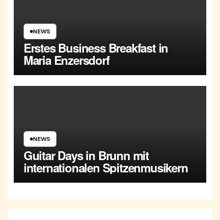
NEWS
Erstes Business Breakfast in
Maria Enzersdorf
NEWS
Guitar Days in Brunn mit
internationalen Spitzenmusikern