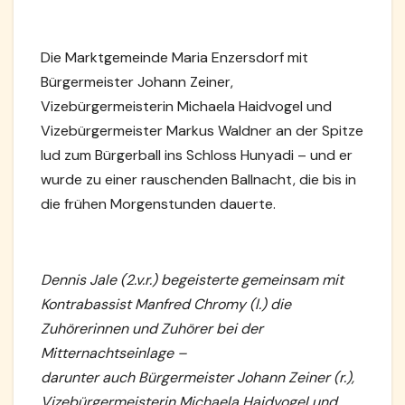
Die Marktgemeinde Maria Enzersdorf mit
Bürgermeister Johann Zeiner,
Vizebürgermeisterin Michaela Haidvogel und
Vizebürgermeister Markus Waldner an der Spitze
lud zum Bürgerball ins Schloss Hunyadi – und er
wurde zu einer rauschenden Ballnacht, die bis in
die frühen Morgenstunden dauerte.
Dennis Jale (2.v.r.) begeisterte gemeinsam mit
Kontrabassist Manfred Chromy (l.) die
Zuhörerinnen und Zuhörer bei der
Mitternachtseinlage –
darunter auch Bürgermeister Johann Zeiner (r.),
Vizebürgermeisterin Michaela Haidvogel und