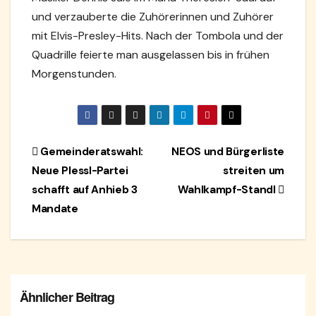
und verzauberte die Zuhörerinnen und Zuhörer
mit Elvis-Presley-Hits. Nach der Tombola und der
Quadrille feierte man ausgelassen bis in frühen
Morgenstunden.
Beitragsnavigation
Gemeinderatswahl:
NEOS und Bürgerliste
Neue Plessl-Partei
streiten um
schafft auf Anhieb 3
Wahlkampf-Standl
Mandate
Ähnlicher Beitrag