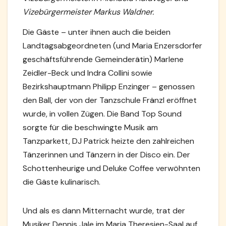
Vizebürgermeister Markus Waldner.
Die Gäste – unter ihnen auch die beiden
Landtagsabgeordneten (und Maria Enzersdorfer
geschäftsführende Gemeinderätin) Marlene
Zeidler-Beck und Indra Collini sowie
Bezirkshauptmann Philipp Enzinger – genossen
den Ball, der von der Tanzschule Fränzl eröffnet
wurde, in vollen Zügen. Die Band Top Sound
sorgte für die beschwingte Musik am
Tanzparkett, DJ Patrick heizte den zahlreichen
Tänzerinnen und Tänzern in der Disco ein. Der
Schottenheurige und Deluke Coffee verwöhnten
die Gäste kulinarisch.
Und als es dann Mitternacht wurde, trat der
Musiker Dennis Jale im Maria Theresien-Saal auf