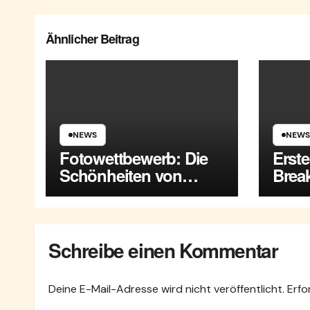
Ähnlicher Beitrag
NEWS
NEWS
Fotowettbewerb: Die
Erst
Schönheiten von
Break
Maria Enzersdorf
Enze
Schreibe einen Kommentar
Deine E-Mail-Adresse wird nicht veröffentlicht.
Erfo