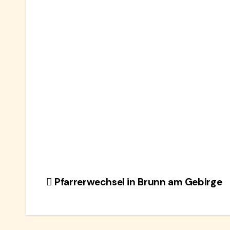
Beitragsnavigation
Pfarrerwechsel in Brunn am Gebirge