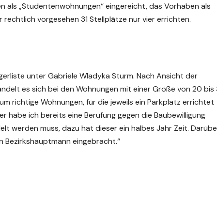
 als „Studentenwohnungen“ eingereicht, das Vorhaben als
r rechtlich vorgesehen 31 Stellplätze nur vier errichten.
gerliste unter Gabriele Wladyka Sturm. Nach Ansicht der
handelt es sich bei den Wohnungen mit einer Größe von 20 bi
m richtige Wohnungen, für die jeweils ein Parkplatz errichtet
r habe ich bereits eine Berufung gegen die Baubewilligung
t werden muss, dazu hat dieser ein halbes Jahr Zeit. Darübe
n Bezirkshauptmann eingebracht.“