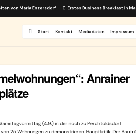
iten von Maria Enzersdorf
Erstes Business Breakfast in Ma
Start
Kontakt
Mediadaten
Impressum
elwohnungen“: Anrainer
plätze
Samstagvormittag (4.9.) in der noch zu Perchtoldsdorf
von 25 Wohnungen zu demonstrieren. Hauptkritik: Der Bautr