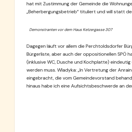
hat mit Zustimmung der Gemeinde die Wohnungen
„Beherbergungsbetrieb“ tituliert und will statt de
Demonstranten vor dem Haus Ketzergasse 307
Dagegen läuft vor allem die Perchtoldsdorfer Bür
Bürgerliste, aber auch der oppositionellen SPÖ 
(inklusive WC, Dusche und Kochplatte) eindeutig u
werden muss. Wladyka: „In Vertretung der Anraine
eingebracht, die vom Gemeindevorstand behandel
hinaus habe ich eine Aufsichtsbeschwerde an de