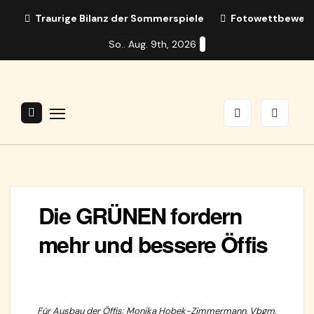
Zum
Traurige Bilanz der Sommerspiele
Fotowettbewerb:
Inhalt
So.. Aug. 9th, 2026
springen
Die GRÜNEN fordern
mehr und bessere Öffis
Für Ausbau der Öffis: Monika Hobek-Zimmermann, Vbgm.