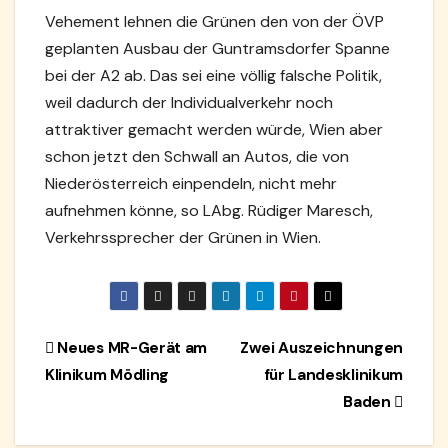
Vehement lehnen die Grünen den von der ÖVP
geplanten Ausbau der Guntramsdorfer Spanne
bei der A2 ab. Das sei eine völlig falsche Politik,
weil dadurch der Individualverkehr noch
attraktiver gemacht werden würde, Wien aber
schon jetzt den Schwall an Autos, die von
Niederösterreich einpendeln, nicht mehr
aufnehmen könne, so LAbg. Rüdiger Maresch,
Verkehrssprecher der Grünen in Wien.
Beitragsnavigation
Neues MR-Gerät am
Zwei Auszeichnungen
Klinikum Mödling
für Landesklinikum
Baden