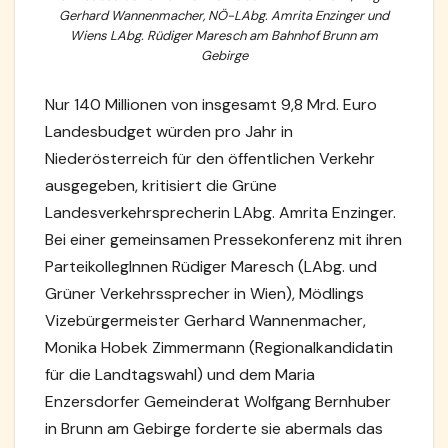
Gerhard Wannenmacher, NÖ-LAbg. Amrita Enzinger und
Wiens LAbg. Rüdiger Maresch am Bahnhof Brunn am
Gebirge
Nur 140 Millionen von insgesamt 9,8 Mrd. Euro
Landesbudget würden pro Jahr in
Niederösterreich für den öffentlichen Verkehr
ausgegeben, kritisiert die Grüne
Landesverkehrsprecherin LAbg. Amrita Enzinger.
Bei einer gemeinsamen Pressekonferenz mit ihren
ParteikollegInnen Rüdiger Maresch (LAbg. und
Grüner Verkehrssprecher in Wien), Mödlings
Vizebürgermeister Gerhard Wannenmacher,
Monika Hobek Zimmermann (Regionalkandidatin
für die Landtagswahl) und dem Maria
Enzersdorfer Gemeinderat Wolfgang Bernhuber
in Brunn am Gebirge forderte sie abermals das