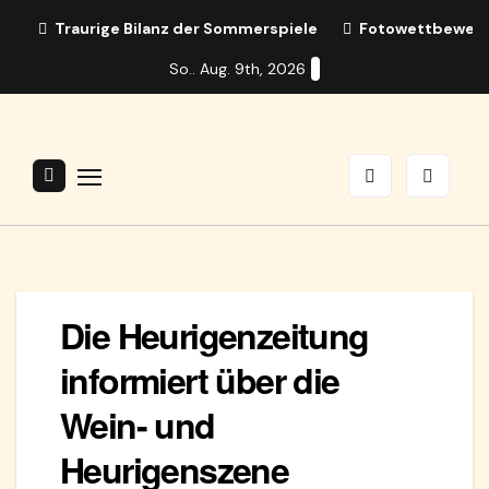
Zum
Traurige Bilanz der Sommerspiele
Fotowettbewerb:
Inhalt
So.. Aug. 9th, 2026
springen
Die Heurigenzeitung
informiert über die
Wein- und
Heurigenszene