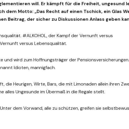
eglementieren will. Er kämpft für die Freiheit, ungesund 
ch dem Motto: „Das Recht auf einen Tschick, ein Glas W
inen Beitrag, der sicher zu Diskussionen Anlass geben ka
squalität. #ALKOHOL, der Kampf der Vernunft versus
Vernunft versus Lebensqualität.
chte und wird zum Hoffnungsträger der Pensionsversicherungen
annt Idioten, mannigfach.
die Heurigen, Wirte, Bars, die mit Limonaden allein ihren Zw
he alles Ungesunde im Übermaß in die Regale stellt.
. Unter dem Vorwand, alle zu schützen, greifen sie selbstbewus