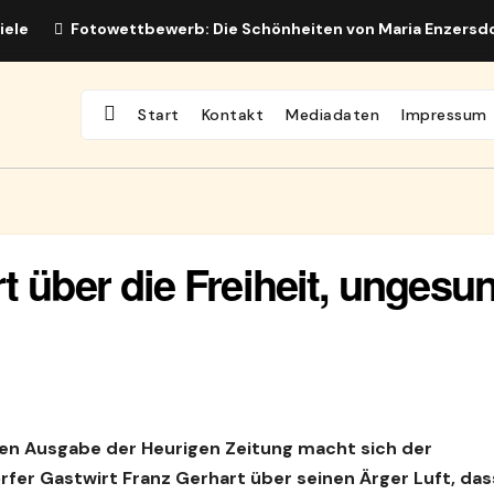
iele
Fotowettbewerb: Die Schönheiten von Maria Enzersd
Start
Kontakt
Mediadaten
Impressum
t über die Freiheit, ungesu
ten Ausgabe der Heurigen Zeitung macht sich der
fer Gastwirt Franz Gerhart über seinen Ärger Luft, das