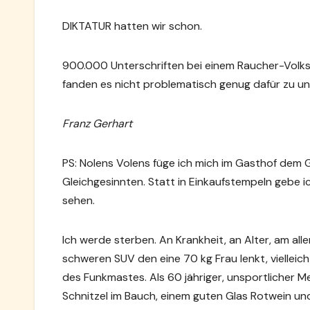
DIKTATUR hatten wir schon.
900.000 Unterschriften bei einem Raucher-Volk
fanden es nicht problematisch genug dafür zu un
Franz Gerhart
PS: Nolens Volens füge ich mich im Gasthof dem G
Gleichgesinnten. Statt in Einkaufstempeln gebe i
sehen.
Ich werde sterben. An Krankheit, an Alter, am a
schweren SUV den eine 70 kg Frau lenkt, vielleic
des Funkmastes. Als 60 jähriger, unsportlicher M
Schnitzel im Bauch, einem guten Glas Rotwein un