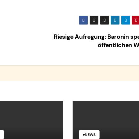
Riesige Aufregung: Baronin sp
öffentlichen 
NEWS