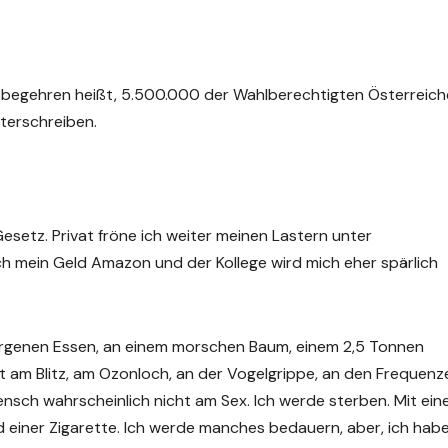
sbegehren heißt, 5.500.000 der Wahlberechtigten Österreich
terschreiben.
esetz. Privat fröne ich weiter meinen Lastern unter
ch mein Geld Amazon und der Kollege wird mich eher spärlich
llergenen Essen, an einem morschen Baum, einem 2,5 Tonnen
ht am Blitz, am Ozonloch, an der Vogelgrippe, an den Frequenz
ensch wahrscheinlich nicht am Sex. Ich werde sterben. Mit ei
d einer Zigarette. Ich werde manches bedauern, aber, ich hab