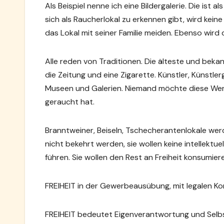
Als Beispiel nenne ich eine Bildergalerie. Die ist a
sich als Raucherlokal zu erkennen gibt, wird kein
das Lokal mit seiner Familie meiden. Ebenso wird d
Alle reden von Traditionen. Die älteste und bekan
die Zeitung und eine Zigarette. Künstler, Künstl
Museen und Galerien. Niemand möchte diese Werke 
geraucht hat.
Branntweiner, Beiseln, Tschecherantenlokale wer
nicht bekehrt werden, sie wollen keine intellek
führen. Sie wollen den Rest an Freiheit konsumieren
FREIHEIT in der Gewerbeausübung, mit legalen Ko
FREIHEIT bedeutet Eigenverantwortung und Sel