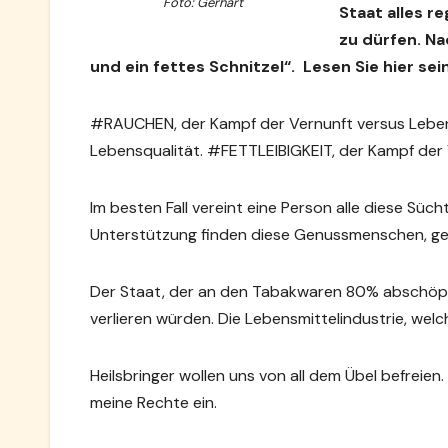
Foto: Gerhart
Staat alles r
zu dürfen. Na
und ein fettes Schnitzel“. Lesen Sie hier se
#RAUCHEN, der Kampf der Vernunft versus Leben
Lebensqualität. #FETTLEIBIGKEIT, der Kampf der 
Im besten Fall vereint eine Person alle diese Sü
Unterstützung finden diese Genussmenschen, gen
Der Staat, der an den Tabakwaren 80% abschöpft, 
verlieren würden. Die Lebensmittelindustrie, welc
Heilsbringer wollen uns von all dem Übel befreien
meine Rechte ein.