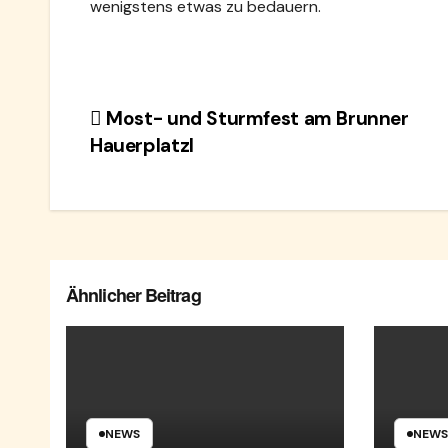
wenigstens etwas zu bedauern.
Beitragsnavigation
Most- und Sturmfest am Brunner
Hauerplatzl
Ähnlicher Beitrag
NEWS
NEWS