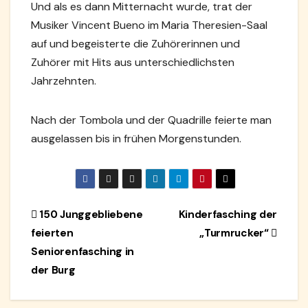
Und als es dann Mitternacht wurde, trat der
Musiker Vincent Bueno im Maria Theresien-Saal
auf und begeisterte die Zuhörerinnen und
Zuhörer mit Hits aus unterschiedlichsten
Jahrzehnten.
Nach der Tombola und der Quadrille feierte man
ausgelassen bis in frühen Morgenstunden.
Beitragsnavigation
150 Junggebliebene
Kinderfasching der
feierten
„Turmrucker“
Seniorenfasching in
der Burg