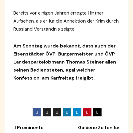
Bereits vor einigen Jahren erregte Hintner
Aufsehen, als er für die Annektion der Krim durch
Russland Verständnis zeigte.
Am Sonntag wurde bekannt, dass auch der
Eisenstädter ÖVP-Bürgermeister und ÖVP-
Landesparteiobmann Thomas Steiner allen
seinen Bediensteten, egal welcher
Konfession, am Karfreitag freigibt.
Beitragsnavigation
Prominente
Goldene Zeiten für