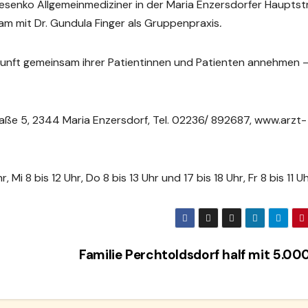
 Jesenko Allgemeinmediziner in der Maria Enzersdorfer Haupts
nsam mit Dr. Gundula Finger als Gruppenpraxis
.
kunft gemeinsam ihrer Patientinnen und Patienten annehmen –
raße 5, 2344 Maria Enzersdorf, Tel. 02236/ 892687, www.arzt-
, Mi 8 bis 12 Uhr, Do 8 bis 13 Uhr und 17 bis 18 Uhr, Fr 8 bis 11 U
Familie Perchtoldsdorf half mit 5.0