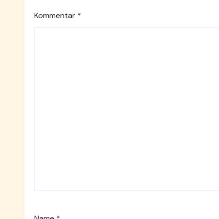
Kommentar
*
Name
*