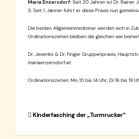
Maria Enzersdorf:
Seit 20 Jahren ist Dr. Rainer
5. Seit 1. Jänner führt er diese Praxis nun gemei
Die beiden Allgemeinmediziner werden sich in Zu
Ordinationszeiten bleiben die gleichen wie bisher!
Dr. Jesenko & Dr. Finger Gruppenpraxis, Hauptst
mariaenzersdorf.at
Ordinationszeiten: Mo 10 bis 14 Uhr, Di 16 bis 19 Uhr
Beitragsnavigation
Kinderfasching der „Turmrucker“