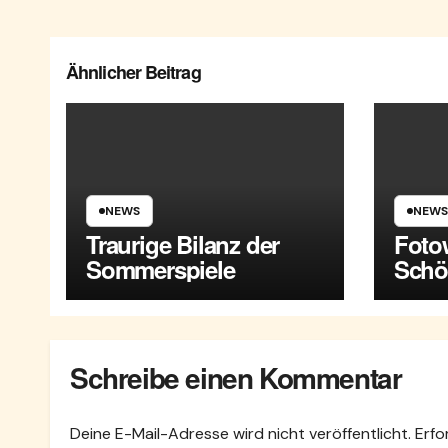
Ähnlicher Beitrag
NEWS
NEWS
Traurige Bilanz der
Foto
Sommerspiele
Schö
Mari
Schreibe einen Kommentar
Deine E-Mail-Adresse wird nicht veröffentlicht.
Erfo