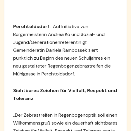
Perchtoldsdorf:
Auf Initiative von
Bürgermeisterin Andrea Kö und Sozial- und
Jugend/Generationenreferentin gf.
Gemeinderätin Daniela Rambossek ziert
pünktlich zu Beginn des neuen Schuljahres ein
neu gestalteter Regenbogenzebrastreifen die
Mühlgasse in Perchtoldsdorf.
Sichtbares Zeichen für Vielfalt, Respekt und
Toleranz
„Der Zebrastreifen in Regenbogenoptik soll einen
Willkommensgruß sowie ein dauerhaft sichtbares
Zeichen für Vielfalt, Respekt und Toleranz sowie