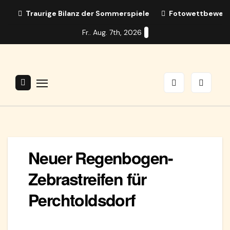
Zum
Traurige Bilanz der Sommerspiele
Fotowettbewerb:
Inhalt
Fr.. Aug. 7th, 2026
springen
Neuer Regenbogen-
Zebrastreifen für
Perchtoldsdorf