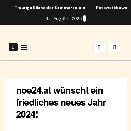
Zum
Traurige Bilanz der Sommerspiele
Fotowettbewerb:
Inhalt
Sa.. Aug. 8th, 2026
springen
noe24.at wünscht ein
friedliches neues Jahr
2024!