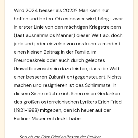
Wird 2024 besser als 2023? Man kann nur
hoffen und beten. Ob es besser wird, hängt zwar
in erster Linie von den mächtigen Kriegstreibern
(fast ausnahmslos Männer) dieser Welt ab, doch
jede und jeder einzelne von uns kann zumindest
einen kleinen Beitrag in der Familie, im
Freundeskreis oder auch durch gelebtes
Umweltbewusstsein dazu leisten, dass die Welt
einer besseren Zukunft entgegensteuert. Nichts
machen und resignieren ist das Schlimmste. In
diesem Sinne möchte ich Ihnen einen Gedanken
des großen österreichischen Lyrikers Erich Fried
(1921-1988) mitgeben, den ich heuer auf der
Berliner Mauer entdeckt habe.
Spruch von Erich Fried an Resten der Berliner