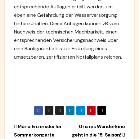
entsprechende Auflagen erteilt werden, um
eben eine Gefährdung der Wasserversorgung
hintanzuhalten. Diese Auflagen können zB vom
Nachweis der technischen Machbarkeit, einen
entsprechenden Versicherungsnachweis über
eine Bankgarantie bis zur Erstellung eines
umsetzbaren, zertifizierten Notfallplans reichen.
Beitragsnavigation
Maria Enzersdorfer
Grünes Wanderkino
Sommerkonzerte
geht in die 15. Saison!