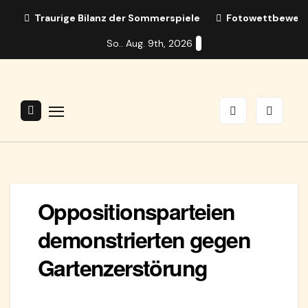
Zum
Traurige Bilanz der Sommerspiele
Fotowettbewerb:
Inhalt
So.. Aug. 9th, 2026
springen
Oppositionsparteien
demonstrierten gegen
Gartenzerstörung