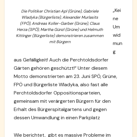
„Kei
Die Politiker Christian Apl (Grüne), Gabriele
Wladyka (Bürgerliste), Alexander Murlasits
ne
(FPÖ), Andreas Koller-Garber (Grüne), Claus
Um
Herza (SPÖ), Martha Günzl (Grüne) und Helmuth
wid
Kittinger (Bürgerliste) demonstrieren zusammen
mit Bürgern
mun
g
aus Gefälligkeit! Auch die Perchtoldsdorfer
Gärten gehören geschützt!“ Unter diesem
Motto demonstrierten am 23. Juni SPÖ, Grüne,
FPÖ und Bürgerliste Wladyka, also fast alle
Perchtoldsdorfer Oppositionsparteien,
gemeinsam mit verärgerten Bürgern für den
Erhalt des Bürgerspitalgartens und gegen
dessen Umwandlung in einen Parkplatz
Wie berichtet, gibt es massive Probleme im