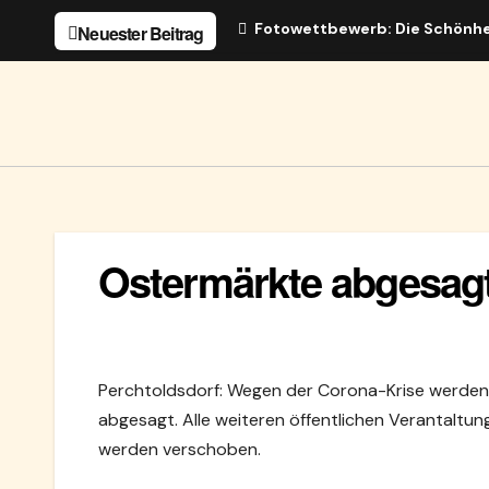
Zum
Fotowettbewerb: Die Schönhe
Neuester Beitrag
Inhalt
springen
Ostermärkte abgesag
Perchtoldsdorf: Wegen der Corona-Krise werden
abgesagt. Alle weiteren öffentlichen Verantaltung
werden verschoben.