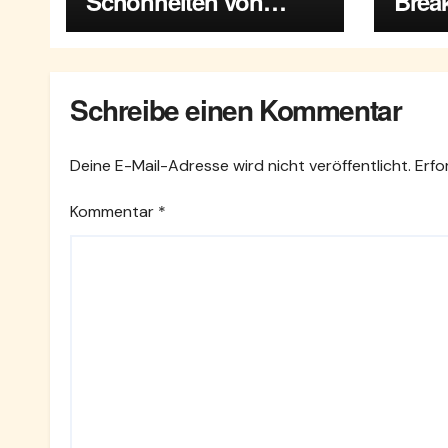
Schönheiten von
Break
Maria Enzersdorf
Enze
Schreibe einen Kommentar
Deine E-Mail-Adresse wird nicht veröffentlicht.
Erfo
Kommentar
*