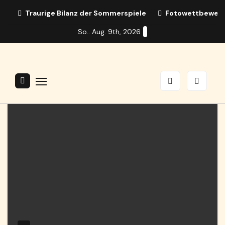
Zum
Traurige Bilanz der Sommerspiele
Fotowettbewerb:
Inhalt
So.. Aug. 9th, 2026
springen