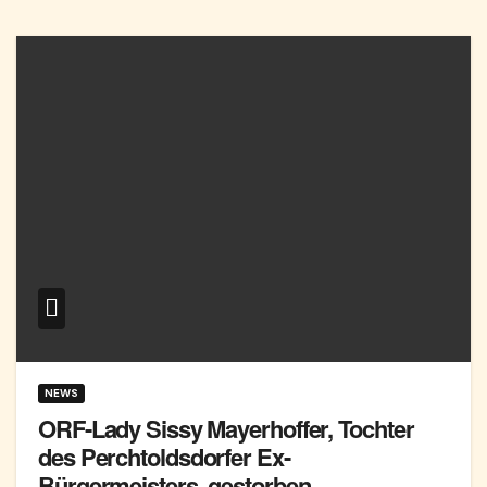
NEWS
ORF-Lady Sissy Mayerhoffer, Tochter
des Perchtoldsdorfer Ex-
Bürgermeisters, gestorben