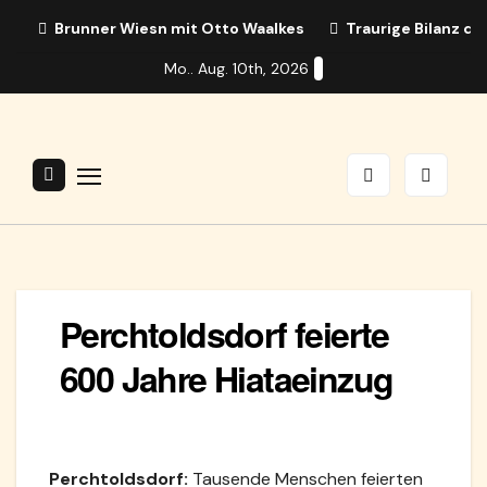
Zum
Brunner Wiesn mit Otto Waalkes
Traurige Bilanz d
Inhalt
Mo.. Aug. 10th, 2026
springen
Perchtoldsdorf feierte
600 Jahre Hiataeinzug
Perchtoldsdorf:
Tausende Menschen feierten