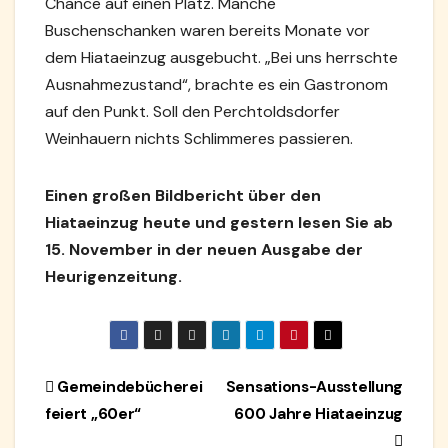
Chance auf einen Platz. Manche
Buschenschanken waren bereits Monate vor
dem Hiataeinzug ausgebucht. „Bei uns herrschte
Ausnahmezustand“, brachte es ein Gastronom
auf den Punkt. Soll den Perchtoldsdorfer
Weinhauern nichts Schlimmeres passieren.
Einen großen Bildbericht über den
Hiataeinzug heute und gestern lesen Sie ab
15. November in der neuen Ausgabe der
Heurigenzeitung.
Beitragsnavigation
Gemeindebücherei
Sensations-Ausstellung
feiert „60er“
600 Jahre Hiataeinzug