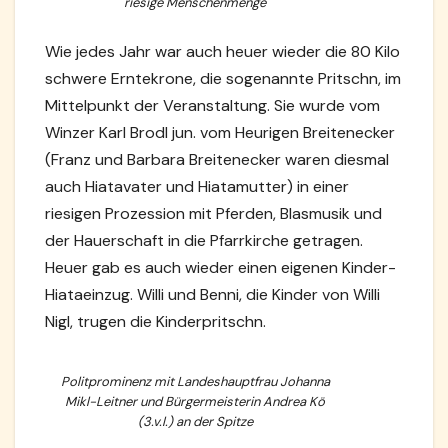
riesige Menschenmenge
Wie jedes Jahr war auch heuer wieder die 80 Kilo
schwere Erntekrone, die sogenannte Pritschn, im
Mittelpunkt der Veranstaltung. Sie wurde vom
Winzer Karl Brodl jun. vom Heurigen Breitenecker
(Franz und Barbara Breitenecker waren diesmal
auch Hiatavater und Hiatamutter) in einer
riesigen Prozession mit Pferden, Blasmusik und
der Hauerschaft in die Pfarrkirche getragen.
Heuer gab es auch wieder einen eigenen Kinder-
Hiataeinzug. Willi und Benni, die Kinder von Willi
Nigl, trugen die Kinderpritschn.
Politprominenz mit Landeshauptfrau Johanna
Mikl-Leitner und Bürgermeisterin Andrea Kö
(3.v.l.) an der Spitze