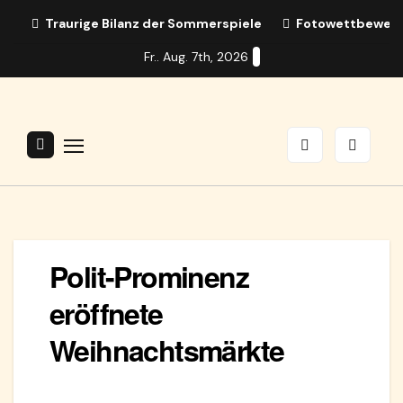
Zum
Traurige Bilanz der Sommerspiele
Fotowettbewerb:
Inhalt
Fr.. Aug. 7th, 2026
springen
Polit-Prominenz
eröffnete
Weihnachtsmärkte