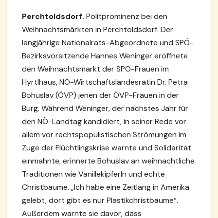
Perchtoldsdorf.
Politprominenz bei den
Weihnachtsmärkten in Perchtoldsdorf. Der
langjährige Nationalrats-Abgeordnete und SPÖ-
Bezirksvorsitzende Hannes Weninger eröffnete
den Weihnachtsmarkt der SPÖ-Frauen im
Hyrtlhaus, NÖ-Wirtschaftsländesrätin Dr. Petra
Bohuslav (ÖVP) jenen der ÖVP-Frauen in der
Burg. Während Weninger, der nächstes Jahr für
den NÖ-Landtag kandidiert, in seiner Rede vor
allem vor rechtspopulistischen Strömungen im
Zuge der Flüchtlingskrise warnte und Solidarität
einmahnte, erinnerte Bohuslav an weihnachtliche
Traditionen wie Vanillekipferln und echte
Christbäume. „Ich habe eine Zeitlang in Amerika
gelebt, dort gibt es nur Plastikchristbäume“.
Außerdem warnte sie davor, dass