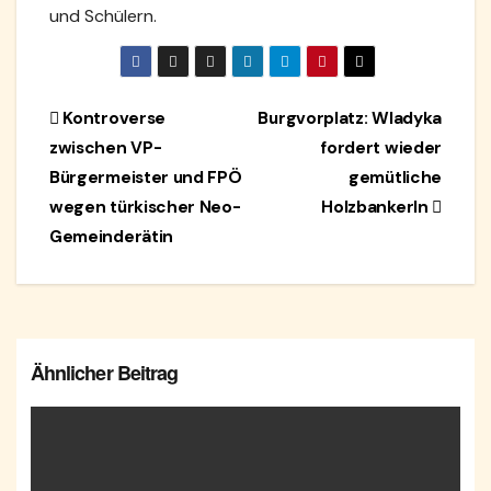
und Schülern.
Beitragsnavigation
Kontroverse
Burgvorplatz: Wladyka
zwischen VP-
fordert wieder
Bürgermeister und FPÖ
gemütliche
wegen türkischer Neo-
Holzbankerln
Gemeinderätin
Ähnlicher Beitrag