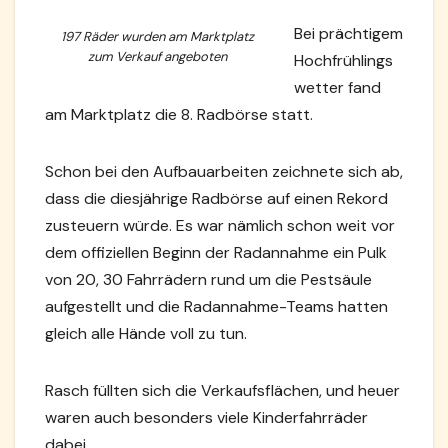
Bei prächtigem
197 Räder wurden am Marktplatz
zum Verkauf angeboten
Hochfrühlings
wetter fand
am Marktplatz die 8. Radbörse statt.
Schon bei den Aufbauarbeiten zeichnete sich ab,
dass die diesjährige Radbörse auf einen Rekord
zusteuern würde. Es war nämlich schon weit vor
dem offiziellen Beginn der Radannahme ein Pulk
von 20, 30 Fahrrädern rund um die Pestsäule
aufgestellt und die Radannahme-Teams hatten
gleich alle Hände voll zu tun.
Rasch füllten sich die Verkaufsflächen, und heuer
waren auch besonders viele Kinderfahrräder
dabei.