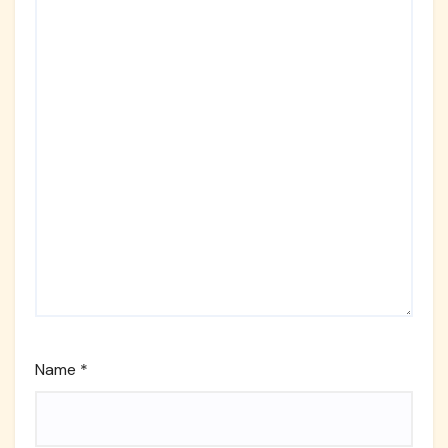
Name
*