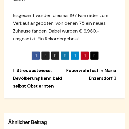
Insgesamt wurden diesmal 197 Fahrräder zum
Verkauf angeboten, von denen 75 ein neues
Zuhause fanden. Dabei wurden € 6.960,-
umgesetzt. Ein Rekordergebnis!
Beitragsnavigation
Streuobstwiese:
Feuerwehrfest in Maria
Bevölkerung kann bald
Enzersdorf
selbst Obst ernten
Ähnlicher Beitrag