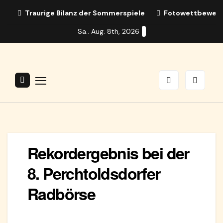
Zum
Traurige Bilanz der Sommerspiele
Fotowettbewerb:
Inhalt
Sa.. Aug. 8th, 2026
springen
Rekordergebnis bei der
8. Perchtoldsdorfer
Radbörse