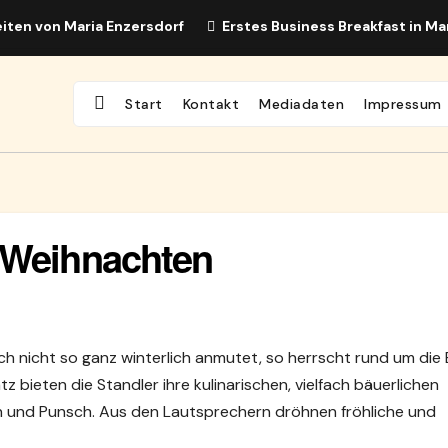
iten von Maria Enzersdorf
Erstes Business Breakfast in Ma
Start
Kontakt
Mediadaten
Impressum
 Weihnachten
 nicht so ganz winterlich anmutet, so herrscht rund um die 
 bieten die Standler ihre kulinarischen, vielfach bäuerlichen
in und Punsch. Aus den Lautsprechern dröhnen fröhliche und