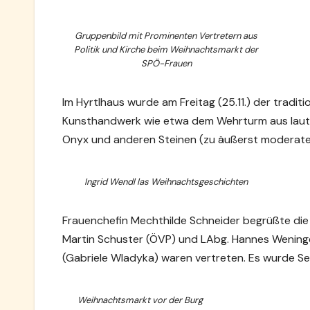
Gruppenbild mit Prominenten Vertretern aus
Politik und Kirche beim Weihnachtsmarkt der
SPÖ-Frauen
Im Hyrtlhaus wurde am Freitag (25.11.) der tradi
Kunsthandwerk wie etwa dem Wehrturm aus laute
Onyx und anderen Steinen (zu äußerst moderaten
Ingrid Wendl las Weihnachtsgeschichten
Frauenchefin Mechthilde Schneider begrüßte die 
Martin Schuster (ÖVP) und LAbg. Hannes Weninge
(Gabriele Wladyka) waren vertreten. Es wurde Se
Weihnachtsmarkt vor der Burg