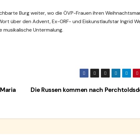
achbarte Burg weiter, wo die ÖVP-Frauen ihren Weihnachtsma
e Wort über den Advent, Ex-ORF- und Eiskunstlaufstar Ingrid W
ie musikalische Untermalung.
Maria
Die Russen kommen nach Perchtoldsd