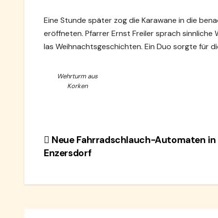
Eine Stunde später zog die Karawane in die ben
eröffneten. Pfarrer Ernst Freiler sprach sinnlich
las Weihnachtsgeschichten. Ein Duo sorgte für d
Wehrturm aus
Korken
Beitragsnavigation
Neue Fahrradschlauch-Automaten in 
Enzersdorf