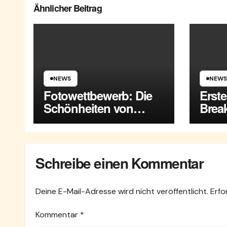
Ähnlicher Beitrag
NEWS
NEWS
Fotowettbewerb: Die
Erst
Schönheiten von
Break
Maria Enzersdorf
Enze
Schreibe einen Kommentar
Deine E-Mail-Adresse wird nicht veröffentlicht.
Erfo
Kommentar
*