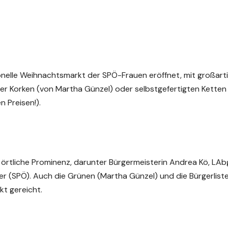
tionelle Weihnachtsmarkt der SPÖ-Frauen eröffnet, mit großar
r Korken (von Martha Günzel) oder selbstgefertigten Ketten
 Preisen!).
örtliche Prominenz, darunter Bürgermeisterin Andrea Kö, LAb
r (SPÖ). Auch die Grünen (Martha Günzel) und die Bürgerlist
kt gereicht.