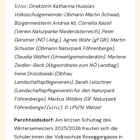
V.l.n.r.: Direktorin Katharina Hussian,
Volksschulgemeinde-Obmann Martin Schwab,
Bürgermeisterin Andrea Kö, Cornelia Kassil
(Verein Naturparke Niederösterreich), Peter
Gerstner (NÖ LAbg.), Agnes Wühr (gf GR), Martin
Schuster (Obmann Naturpark Föhrenberge),
Claudia Wolfert (Umweltgemeinderätin), Marlene
Zeidler-Beck (Abgeordnete zum NÖ Landtag),
Irene Drozdowski (Obfrau
Landschaftspflegeverein), Sarah Leischner
(Landschaftspflegeverein für den Naturpark
Föhrenberge), Markus Wildeis (GF Naturpark
Föhrenberge) (v.l.n.r.). © LPV/N. Wetzel
Perchtoldsdorf:
Am letzten Schultag des
Wintersemesters 2025/2026 freuten sich die
Schüler:innen der Volksschule Roseggergasse in