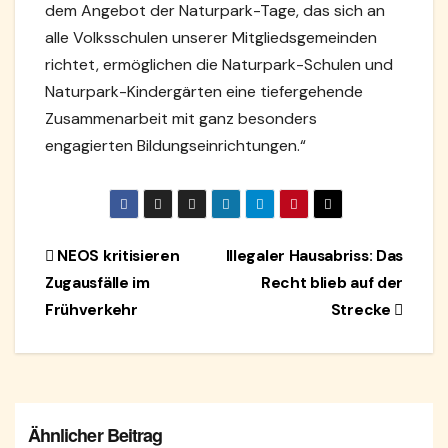
dem Angebot der Naturpark-Tage, das sich an
alle Volksschulen unserer Mitgliedsgemeinden
richtet, ermöglichen die Naturpark-Schulen und
Naturpark-Kindergärten eine tiefergehende
Zusammenarbeit mit ganz besonders
engagierten Bildungseinrichtungen.“
Beitragsnavigation
NEOS kritisieren
Illegaler Hausabriss: Das
Zugausfälle im
Recht blieb auf der
Frühverkehr
Strecke
Ähnlicher Beitrag