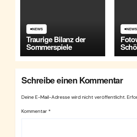
NEWS
NEWS
Traurige Bilanz der
Foto
Sommerspiele
Schö
Mari
Schreibe einen Kommentar
Deine E-Mail-Adresse wird nicht veröffentlicht.
Erfo
Kommentar
*