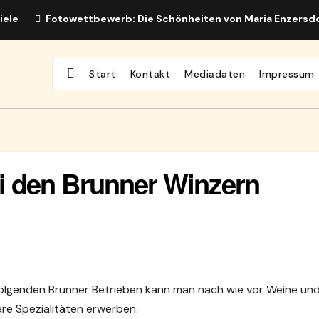
iele
Fotowettbewerb: Die Schönheiten von Maria Enzersd
Start
Kontakt
Mediadaten
Impressum
 den Brunner Winzern
folgenden Brunner Betrieben kann man nach wie vor Weine un
re Spezialitäten erwerben.