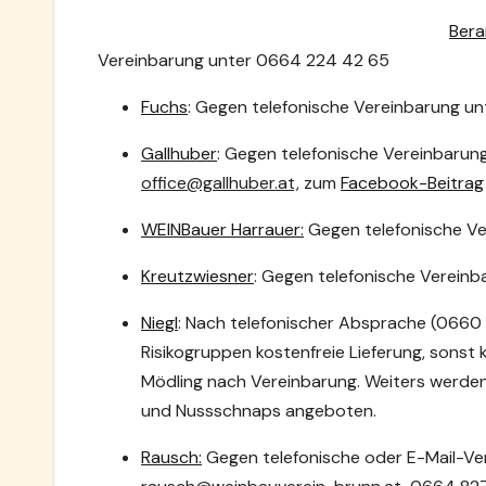
Bera
Vereinbarung unter 0664 224 42 65
Fuchs
: Gegen telefonische Vereinbarung u
Gallhuber
: Gegen telefonische Vereinbarun
office@gallhuber.at,
zum
Facebook-Beitrag
WEINBauer Harrauer:
Gegen telefonische Ve
Kreutzwiesner
: Gegen telefonische Vereinb
Niegl
: Nach telefonischer Absprache (066
Risikogruppen kostenfreie Lieferung, sonst 
Mödling nach Vereinbarung. Weiters werden 
und Nussschnaps angeboten.
Rausch:
Gegen telefonische oder E-Mail-Ver