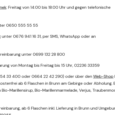
nek
: Freitag von 14:00 bis 18:00 Uhr und gegen telefonische
nter 0650 555 55 55
g unter 0676 941 16 31, per SMS, WhatsApp oder an
reinbarung unter 0699 132 28 800
arung von Montag bis Freitag bis 15 Uhr, 02236 33359
0 54 33 400 oder 0664 22 42 290) oder über den
Web-Shop
kostenfrei ab 6 Flaschen in Brunn am Gebirge oder Abholung. 
Bio-Marillensirup, Bio-Marillenmarmelade, Verjus, Traubenmo
einbarung, ab 6 Flaschen inkl. Lieferung in Brunn und Umgebu