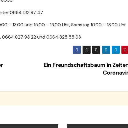
278055
unter 0664 132 87 47
.00 – 13.00 und 15.00 – 18.00 Uhr, Samstag 10.00 – 13.00 Uhr
g, 0664 827 93 22 und 0664 325 55 63
er
Ein Freundschaftsbaum in Zeite
Coronavi