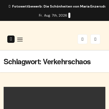
Zum
Fotowettbewerb: Die Schönheiten von Maria Enzersdor
Inhalt
Fr.. Aug. 7th, 2026
springen
Schlagwort:
Verkehrschaos