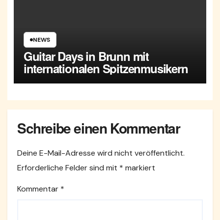
NEWS
Guitar Days in Brunn mit
internationalen Spitzenmusikern
Schreibe einen Kommentar
Deine E-Mail-Adresse wird nicht veröffentlicht.
Erforderliche Felder sind mit
*
markiert
Kommentar
*