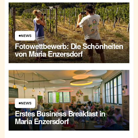
NEWS
Fotowettbewerb: Die Schönheiten
von Maria Enzersdorf
NEWS
Erstes Business Breakfast in
Maria Enzersdorf