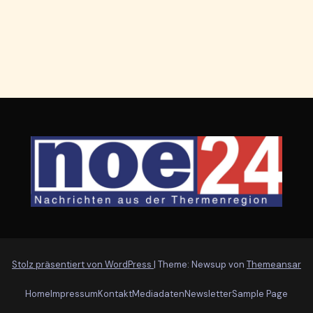
Stolz präsentiert von WordPress
|
Theme: Newsup von
Themeansar
Home
Impressum
Kontakt
Mediadaten
Newsletter
Sample Page