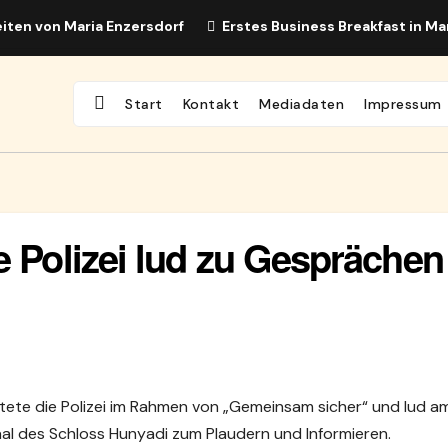
iten von Maria Enzersdorf
Erstes Business Breakfast in Ma
Start
Kontakt
Mediadaten
Impressum
e Polizei lud zu Gesprächen
tartete die Polizei im Rahmen von „Gemeinsam sicher“ und lud a
aal des Schloss Hunyadi zum Plaudern und Informieren.