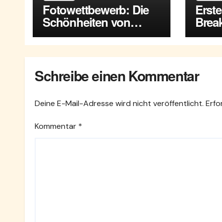
Fotowettbewerb: Die
Erst
Schönheiten von
Break
Maria Enzersdorf
Enze
Schreibe einen Kommentar
Deine E-Mail-Adresse wird nicht veröffentlicht.
Erfo
Kommentar
*