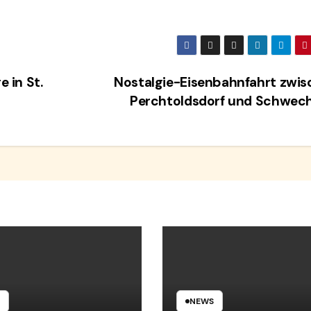
 in St.
Nostalgie-Eisenbahnfahrt zwi
Perchtoldsdorf und Schwec
NEWS