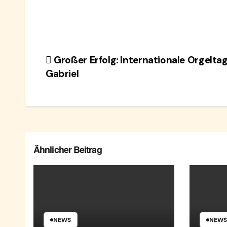
Beitragsnavigation
Großer Erfolg: Internationale Orgeltage
Gabriel
Ähnlicher Beitrag
NEWS
NEWS