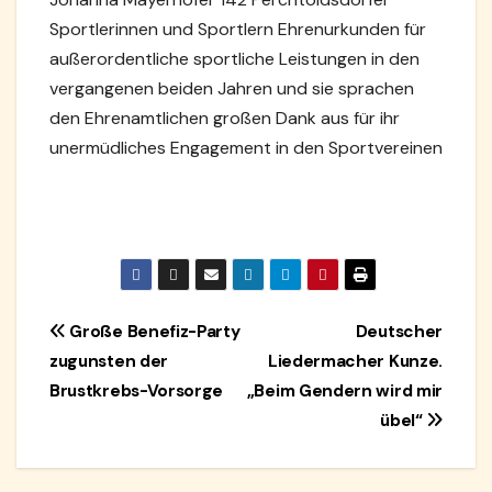
Sportlerinnen und Sportlern Ehrenurkunden für
außerordentliche sportliche Leistungen in den
vergangenen beiden Jahren und sie sprachen
den Ehrenamtlichen großen Dank aus für ihr
unermüdliches Engagement in den Sportvereinen
Beitragsnavigation
Große Benefiz-Party
Deutscher
zugunsten der
Liedermacher Kunze.
Brustkrebs-Vorsorge
„Beim Gendern wird mir
übel“