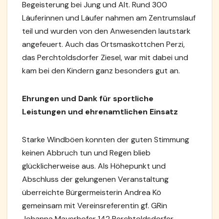
Begeisterung bei Jung und Alt. Rund 300
Läuferinnen und Läufer nahmen am Zentrumslauf
teil und wurden von den Anwesenden lautstark
angefeuert. Auch das Ortsmaskottchen Perzi,
das Perchtoldsdorfer Ziesel, war mit dabei und
kam bei den Kindern ganz besonders gut an.
Ehrungen und Dank für sportliche
Leistungen und ehrenamtlichen Einsatz
Starke Windböen konnten der guten Stimmung
keinen Abbruch tun und Regen blieb
glücklicherweise aus. Als Höhepunkt und
Abschluss der gelungenen Veranstaltung
überreichte Bürgermeisterin Andrea Kö
gemeinsam mit Vereinsreferentin gf. GRin
Johanna Mayerhofer 142 Perchtoldsdorfer