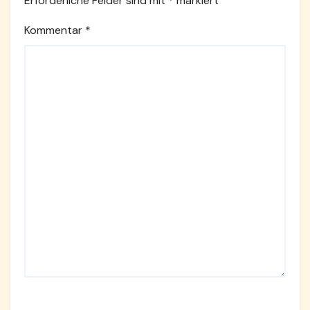
Erforderliche Felder sind mit
*
markiert
Kommentar
*