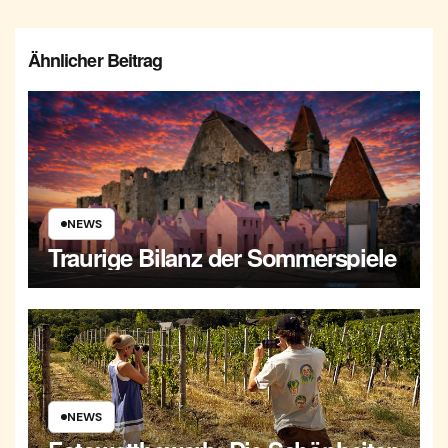
Ähnlicher Beitrag
NEWS
Traurige Bilanz der Sommerspiele
NEWS