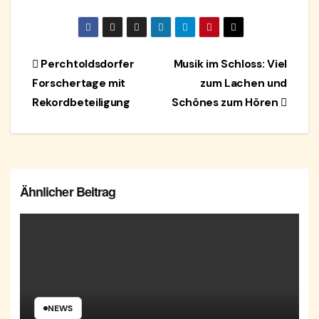
Beitragsnavigation
Perchtoldsdorfer
Musik im Schloss: Viel
Forschertage mit
zum Lachen und
Rekordbeteiligung
Schönes zum Hören
Ähnlicher Beitrag
NEWS