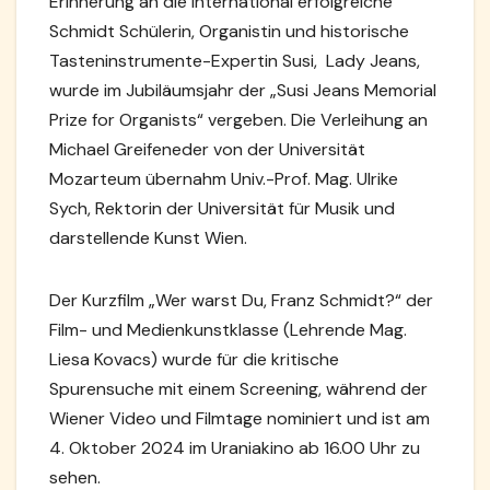
Erinnerung an die international erfolgreiche
Schmidt Schülerin, Organistin und historische
Tasteninstrumente-Expertin Susi,
Lady Jeans,
wurde im Jubiläumsjahr der „Susi Jeans Memorial
Prize for Organists“ vergeben. Die Verleihung an
Michael Greifeneder von der Universität
Mozarteum übernahm Univ.-Prof. Mag. Ulrike
Sych, Rektorin der Universität für Musik und
darstellende Kunst Wien.
Der Kurzfilm „Wer warst Du, Franz Schmidt?“ der
Film- und Medienkunstklasse (Lehrende Mag.
Liesa Kovacs) wurde für die kritische
Spurensuche mit einem Screening, während der
Wiener Video und Filmtage nominiert und ist am
4. Oktober 2024 im Uraniakino ab 16.00 Uhr zu
sehen.