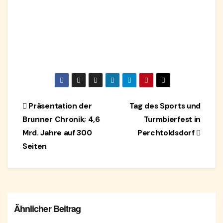
Beitragsnavigation
Präsentation der
Tag des Sports und
Brunner Chronik; 4,6
Turmbierfest in
Mrd. Jahre auf 300
Perchtoldsdorf
Seiten
Ähnlicher Beitrag