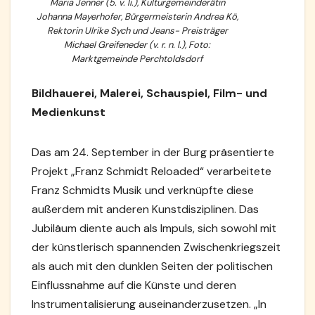
Maria Jenner (5. v. li.), Kulturgemeinderätin
Johanna Mayerhofer, Bürgermeisterin Andrea Kö,
Rektorin Ulrike Sych und Jeans- Preisträger
Michael Greifeneder (v. r. n. l.), Foto:
Marktgemeinde Perchtoldsdorf
Bildhauerei, Malerei, Schauspiel, Film- und
Medienkunst
Das am 24. September in der Burg präsentierte
Projekt „Franz Schmidt Reloaded“ verarbeitete
Franz Schmidts Musik und verknüpfte diese
außerdem mit anderen Kunstdisziplinen. Das
Jubiläum diente auch als Impuls, sich sowohl mit
der künstlerisch spannenden Zwischenkriegszeit
als auch mit den dunklen Seiten der politischen
Einflussnahme auf die Künste und deren
Instrumentalisierung auseinanderzusetzen. „In