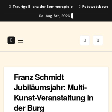
Zum
Traurige Bilanz der Sommerspiele
Fotowettbewerb:
Inhalt
Sa.. Aug. 8th, 2026
springen
Franz Schmidt
Jubiläumsjahr: Multi-
Kunst-Veranstaltung in
der Burg