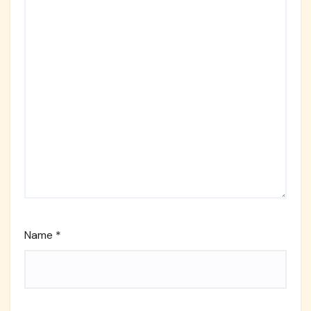
Name
*