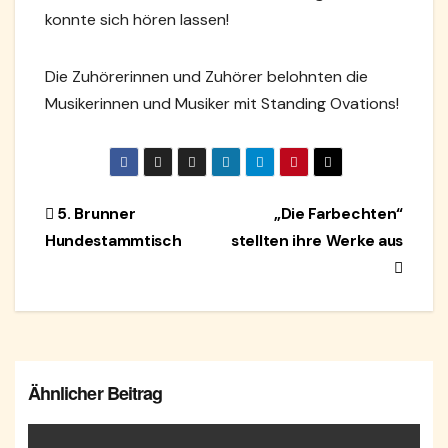
konnte sich hören lassen!
Die Zuhörerinnen und Zuhörer belohnten die
Musikerinnen und Musiker mit Standing Ovations!
Beitragsnavigation
5. Brunner
„Die Farbechten“
Hundestammtisch
stellten ihre Werke aus
Ähnlicher Beitrag