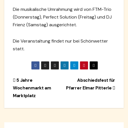
Die musikalische Umrahmung wird von FTM-Trio
(Donnerstag), Perfect Solution (Freitag) und DJ
Frienz (Samstag) ausgerichtet.
Die Veranstaltung findet nur bei Schönwetter
statt.
Beitragsnavigation
5 Jahre
Abschiedsfest für
Wochenmarkt am
Pfarrer Elmar Pitterle
Marktplatz