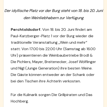
Der idyllische Platz vor der Burg steht von 18. bis 20. Juni
den Weinliebhabern zur Verfügung
Perchtoldsdorf.
Von 18. bis 20. Juni findet am
Paul-Katzberger-Platz 1 vor der Burg wieder die
traditionelle Veranstaltung „Wein und mehr“
statt. Von 17.00 bis 22.00 Uhr (Samstag ab 16.00
Uhr) präsentieren die Weinbaubetriebe Brodl &
Die Pichlers, Mayer, Breitenecker, Josef Wölflinger
und Nigl (Junge Generation) ihre besten Weine.
Die Gäste können entweder an der Schank oder
bei den Tischen ihre Achterln verkosten.
Für die Kulinarik sorgen Die Grillpiraten und Das
Hochberg.