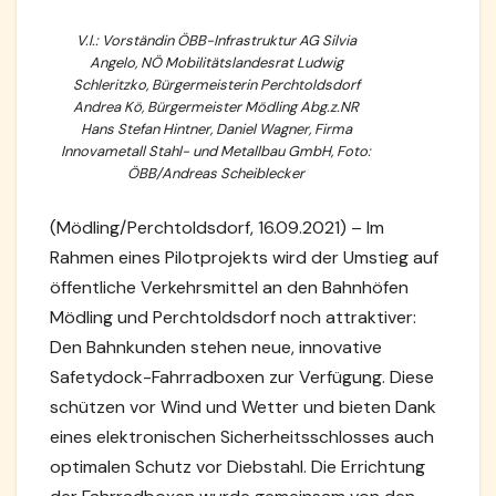
V.l.: Vorständin ÖBB-Infrastruktur AG Silvia
Angelo, NÖ Mobilitätslandesrat Ludwig
Schleritzko, Bürgermeisterin Perchtoldsdorf
Andrea Kö, Bürgermeister Mödling Abg.z.NR
Hans Stefan Hintner, Daniel Wagner, Firma
Innovametall Stahl- und Metallbau GmbH, Foto:
ÖBB/Andreas Scheiblecker
(Mödling/Perchtoldsdorf, 16.09.2021) – Im
Rahmen eines Pilotprojekts wird der Umstieg auf
öffentliche Verkehrsmittel an den Bahnhöfen
Mödling und Perchtoldsdorf noch attraktiver:
Den Bahnkunden stehen neue, innovative
Safetydock-Fahrradboxen zur Verfügung. Diese
schützen vor Wind und Wetter und bieten Dank
eines elektronischen Sicherheitsschlosses auch
optimalen Schutz vor Diebstahl. Die Errichtung