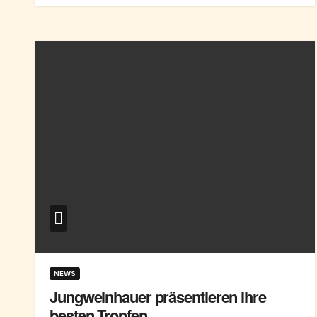
NEWS
Jungweinhauer präsentieren ihre
besten Tropfen