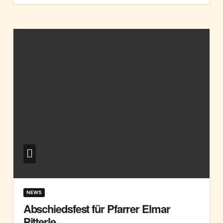
NEWS
Abschiedsfest für Pfarrer Elmar
Pitterle