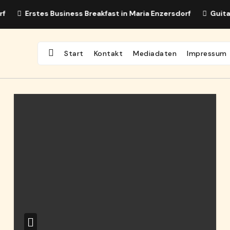
Erstes Business Breakfast in Maria Enzersdorf
Guitar Days
Start
Kontakt
Mediadaten
Impressum