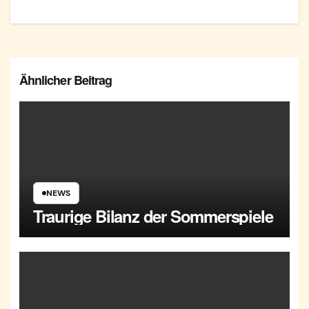
Ähnlicher Beitrag
NEWS
Traurige Bilanz der Sommerspiele