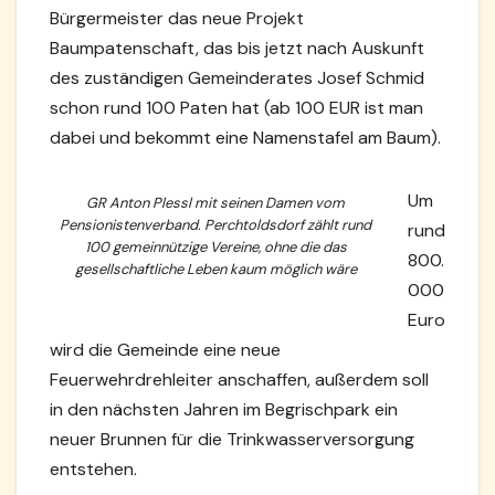
Bürgermeister das neue Projekt
Baumpatenschaft, das bis jetzt nach Auskunft
des zuständigen Gemeinderates Josef Schmid
schon rund 100 Paten hat (ab 100 EUR ist man
dabei und bekommt eine Namenstafel am Baum).
Um
GR Anton Plessl mit seinen Damen vom
Pensionistenverband. Perchtoldsdorf zählt rund
rund
100 gemeinnützige Vereine, ohne die das
800.
gesellschaftliche Leben kaum möglich wäre
000
Euro
wird die Gemeinde eine neue
Feuerwehrdrehleiter anschaffen, außerdem soll
in den nächsten Jahren im Begrischpark ein
neuer Brunnen für die Trinkwasserversorgung
entstehen.