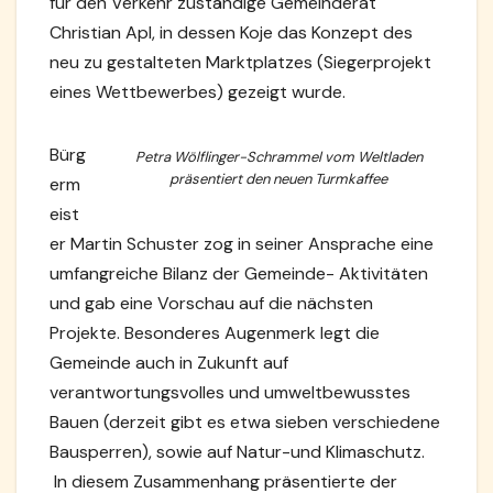
für den Verkehr zuständige Gemeinderat
Christian Apl, in dessen Koje das Konzept des
neu zu gestalteten Marktplatzes (Siegerprojekt
eines Wettbewerbes) gezeigt wurde.
Bürg
Petra Wölflinger-Schrammel vom Weltladen
präsentiert den neuen Turmkaffee
erm
eist
er Martin Schuster zog in seiner Ansprache eine
umfangreiche Bilanz der Gemeinde- Aktivitäten
und gab eine Vorschau auf die nächsten
Projekte. Besonderes Augenmerk legt die
Gemeinde auch in Zukunft auf
verantwortungsvolles und umweltbewusstes
Bauen (derzeit gibt es etwa sieben verschiedene
Bausperren), sowie auf Natur-und Klimaschutz.
In diesem Zusammenhang präsentierte der