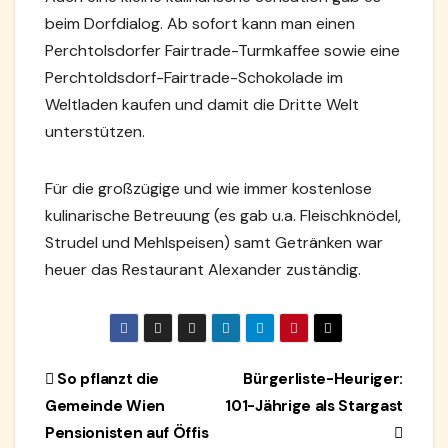
beim Dorfdialog. Ab sofort kann man einen
Perchtolsdorfer Fairtrade-Turmkaffee sowie eine
Perchtoldsdorf-Fairtrade-Schokolade im
Weltladen kaufen und damit die Dritte Welt
unterstützen.
Für die großzügige und wie immer kostenlose
kulinarische Betreuung (es gab u.a. Fleischknödel,
Strudel und Mehlspeisen) samt Getränken war
heuer das Restaurant Alexander zuständig.
Beitragsnavigation
So pflanzt die
Bürgerliste-Heuriger:
Gemeinde Wien
101-Jährige als Stargast
Pensionisten auf Öffis