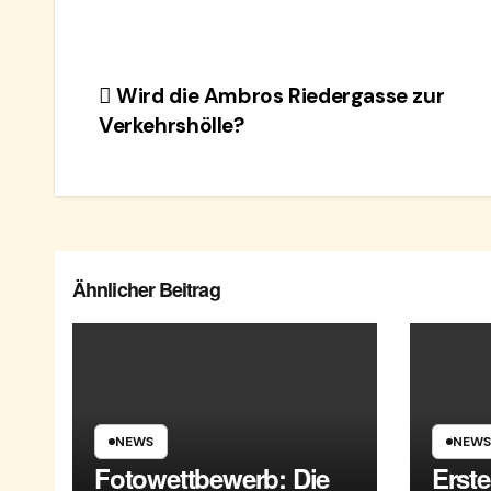
Beitragsnavigation
Wird die Ambros Riedergasse zur
Verkehrshölle?
Ähnlicher Beitrag
NEWS
NEWS
Fotowettbewerb: Die
Erst