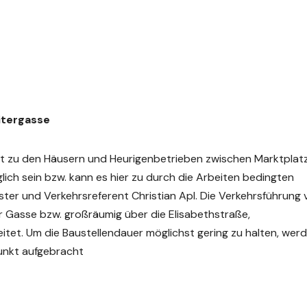
itergasse
rt zu den Häusern und Heurigenbetrieben zwischen Marktplat
ich sein bzw. kann es hier zu durch die Arbeiten bedingten
er und Verkehrsreferent Christian Apl. Die Verkehrsführung
 Gasse bzw. großräumig über die Elisabethstraße,
et. Um die Baustellendauer möglichst gering zu halten, wer
unkt aufgebracht