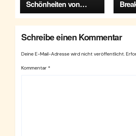
Schönheiten von
Break
Maria Enzersdorf
Enze
Schreibe einen Kommentar
Deine E-Mail-Adresse wird nicht veröffentlicht.
Erfo
Kommentar
*