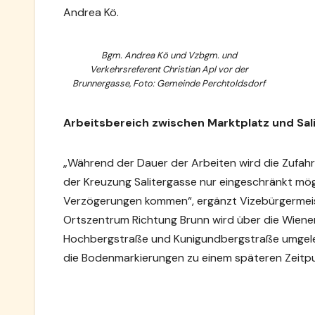
Andrea Kö.
Bgm. Andrea Kö und Vzbgm. und
Verkehrsreferent Christian Apl vor der
Brunnergasse, Foto: Gemeinde Perchtoldsdorf
Arbeitsbereich zwischen Marktplatz und Sal
„Während der Dauer der Arbeiten wird die Zufah
der Kreuzung Salitergasse nur eingeschränkt mögl
Verzögerungen kommen“, ergänzt Vizebürgermeist
Ortszentrum Richtung Brunn wird über die Wiener
Hochbergstraße und Kunigundbergstraße umgeleit
die Bodenmarkierungen zu einem späteren Zeitp