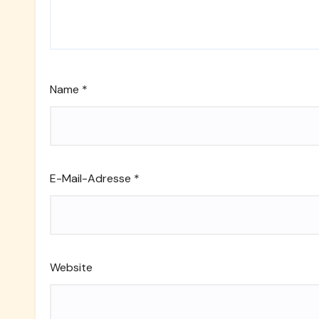
Name
*
E-Mail-Adresse
*
Website