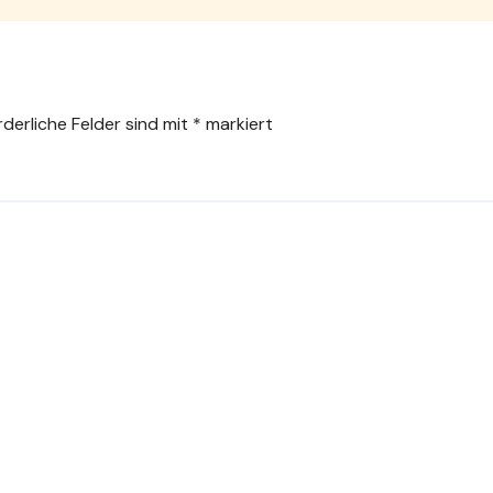
rderliche Felder sind mit
*
markiert