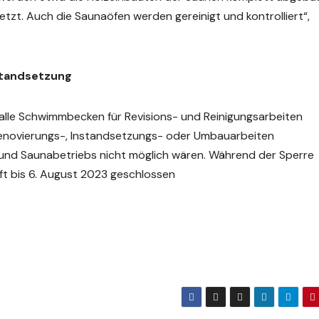
t. Auch die Saunaöfen werden gereinigt und kontrolliert“,
standsetzung
alle Schwimmbecken für Revisions- und Reinigungsarbeiten
 Renovierungs-, Instandsetzungs- oder Umbauarbeiten
und Saunabetriebs nicht möglich wären. Während der Sperre
ft bis 6. August 2023 geschlossen