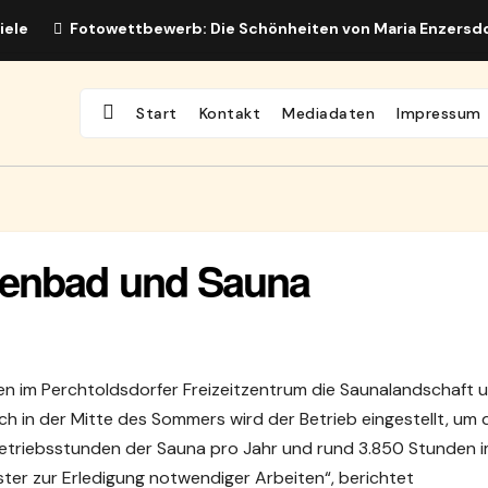
iele
Fotowettbewerb: Die Schönheiten von Maria Enzersd
Start
Kontakt
Mediadaten
Impressum
lenbad und Sauna
n im Perchtoldsdorfer Freizeitzentrum die Saunalandschaft 
ch in der Mitte des Sommers wird der Betrieb eingestellt, um 
Betriebsstunden der Sauna pro Jahr und rund 3.850 Stunden 
nster zur Erledigung notwendiger Arbeiten“, berichtet