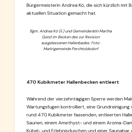
Bürgermeisterin Andrea Kö, die sich kürzlich mit 
aktuellen Situation gemacht hat.
Bgm. Andrea Kö (li.) und Gemeinderätin Martha
Günzl im Becken des zur Revision
ausgelassenen Hallenbades. Foto:
Marktgemeinde Perchtoldsdorf
470 Kubikmeter Hallenbecken entleert
Während der vierzehntägigen Sperre werden Male
Wartungsfugen kontrolliert, eine Grundreinigun
rund 470 Kubikmeter fassenden, entleerten Halle
Saunen, einem Amethyst- und einem Aroma-Dampfb
Kübel- und Erlebnisduschen und einer Saunabar