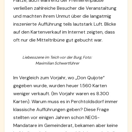
Plätze, auch während der Premierenpause
verließen zahlreiche Besucher die Veranstaltung
und machten ihrem Unmut über die langatmig
inszenierte Aufführung teils lautstark Luft. Blicke
auf den Kartenverkauf im Internet zeigten, dass
oft nur die Mitteltribüne gut gebucht war.
Liebesszene im Teich vor der Burg, Foto:
Maximilian Schwertführer
Im Vergleich zum Vorjahr, wo „Don Quijote“
gegeben wurde, wurden heuer 1.560 Karten
weniger verkauft. (Im Vorjahr waren es 8.300
Karten). Warum muss es in Perchtoldsdorf immer
klassische Aufführungen geben? Diese Frage
stellten vor einigen Jahren schon NEOS-
Mandatare im Gemeinderat, bekamen aber keine