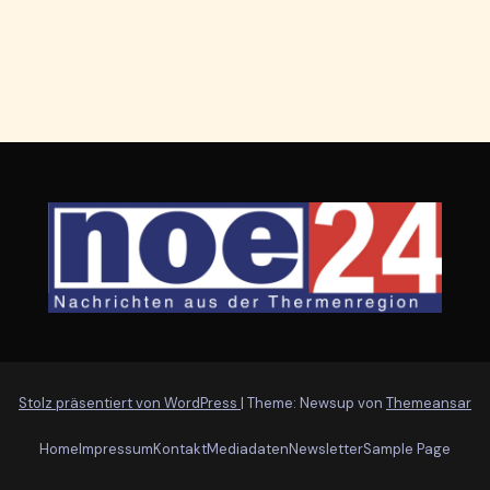
Stolz präsentiert von WordPress
|
Theme: Newsup von
Themeansar
Home
Impressum
Kontakt
Mediadaten
Newsletter
Sample Page