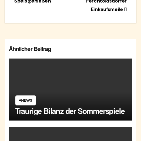
Speis genießen
Perchtoldsdorfer
Einkaufsmeile
Ähnlicher Beitrag
NEWS
Traurige Bilanz der Sommerspiele