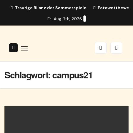
Zum
Traurige Bilanz der Sommerspiele
Fotowettbewerb:
Inhalt
Fr.. Aug. 7th, 2026
springen
Schlagwort:
campus21