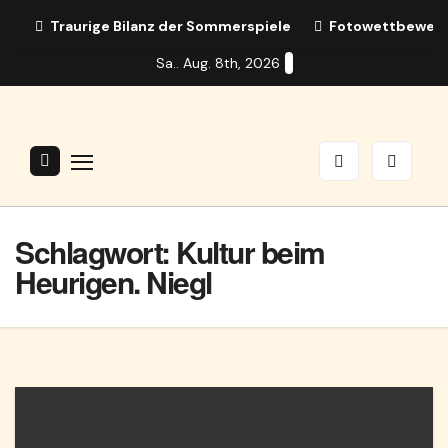
Zum
Traurige Bilanz der Sommerspiele
Fotowettbewerb:
Inhalt
Sa.. Aug. 8th, 2026
springen
Schlagwort:
Kultur beim
Heurigen. Niegl