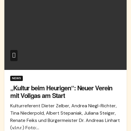
NEWS
„Kultur beim Heurigen“: Neuer Verein
mit Vollgas am Start
Kulturreferent Dieter Zelber, Andrea Niegl-Richter,
Tina Niederpold, Albert Stepaniak, Juliana Steiger,
Renate Feiks und Bürgermeister Dr. Andreas Linhart
(v.l.n.r.) Foto:…