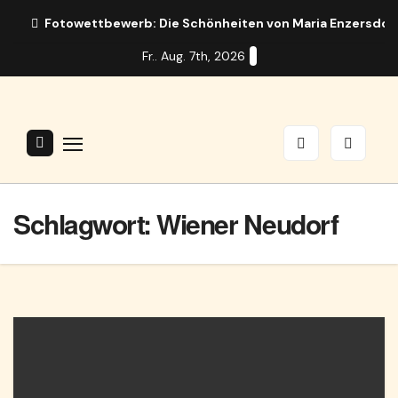
Zum
Fotowettbewerb: Die Schönheiten von Maria Enzersdor
Inhalt
Fr.. Aug. 7th, 2026
springen
Schlagwort:
Wiener Neudorf