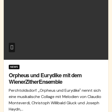
NEWS
Orpheus und Eurydike mit dem
WienerZitherEnsemble
Perchtoldsdorf: „Orpheus und Eurydike" nennt sich
eine musikalische Collage mit Melodien von Claudio
Monteverdi, Christoph Willibald Gluck und Joseph
Haydn,…