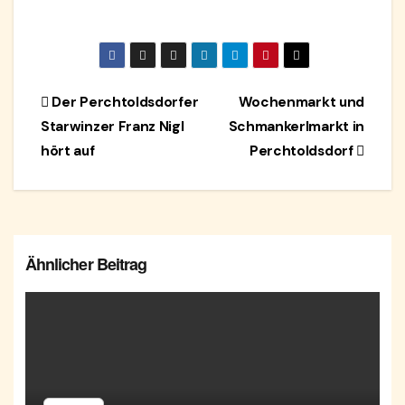
Beitragsnavigation
Der Perchtoldsdorfer
Wochenmarkt und
Starwinzer Franz Nigl
Schmankerlmarkt in
hört auf
Perchtoldsdorf
Ähnlicher Beitrag