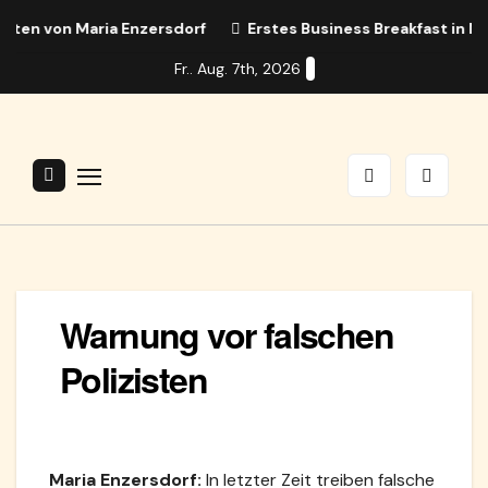
Zum
 von Maria Enzersdorf
Erstes Business Breakfast in Maria
Inhalt
Fr.. Aug. 7th, 2026
springen
Warnung vor falschen
Polizisten
Maria Enzersdorf:
In letzter Zeit treiben falsche