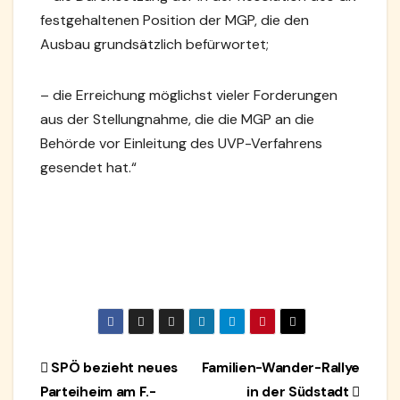
festgehaltenen Position der MGP, die den
Ausbau grundsätzlich befürwortet;
– die Erreichung möglichst vieler Forderungen
aus der Stellungnahme, die die MGP an die
Behörde vor Einleitung des UVP-Verfahrens
gesendet hat.“
Beitragsnavigation
SPÖ bezieht neues
Familien-Wander-Rallye
Parteiheim am F.-
in der Südstadt