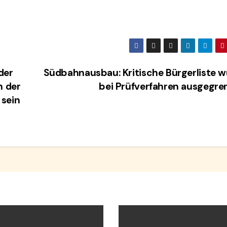
der
Südbahnausbau: Kritische Bürgerliste 
n der
bei Prüfverfahren ausgegre
 sein