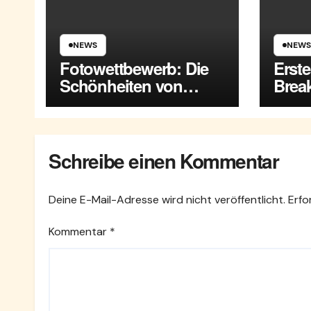
NEWS
NEWS
Fotowettbewerb: Die
Erst
Schönheiten von
Break
Maria Enzersdorf
Enze
Schreibe einen Kommentar
Deine E-Mail-Adresse wird nicht veröffentlicht.
Erfo
Kommentar
*