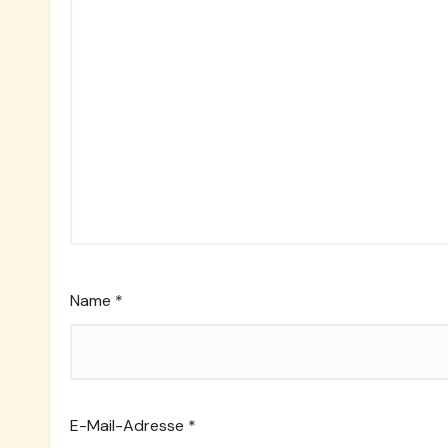
Name
*
E-Mail-Adresse
*