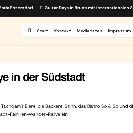
 Enzersdorf
Guitar Days in Brunn mit internationalen Spit
Start
Kontakt
Mediadaten
Impressum
e in der Südstadt
 Tschöam’s Biere, die Bäckerei Szihn, das Bistro So & So und d
adt-Familien-Wander-Rallye ein.