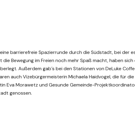
 eine barrierefreie Spazierrunde durch die Südstadt, bei der e
it die Bewegung im Freien noch mehr Spaß macht, haben sich 
überlegt. Außerdem gab´s bei den Stationen von DeLuke Coff
ren auch Vizebürgermeisterin Michaela Haidvogel, die für die
tin Eva Morawetz und Gesunde Gemeinde-Projektkoordinato
tadt genossen.