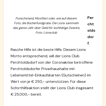
Per
Punschstand, Mostfest oder, wie auf diesem
Foto, die Bücherfundgrube: Die Lions sammeln
cht
das ganze Jahr über Geld für wohltätige Zwecke,
olds
Foto: Lionsclub
dor
f.
Rasche Hilfe ist die beste Hilfe. Diesem Lions
Motto entsprechend, will der Lions Club
Perchtoldsdorf von der Coronakrise betroffene
Perchtoldsdorfer Privathaushalte mit
Lebensmittel-Einkaufskarten (Gutscheinen) im
Wert von je € 250,- unterstützen. Für diese
Soforthilfeaktion stellt der Lions Club insgesamt
€ 25.000,- bereit.