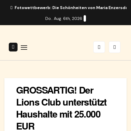
Zum
Fotowettbewerb: Die Schönheiten von Maria Enzersdor
Inhalt
Do.. Aug. 6th, 2026
springen
GROSSARTIG! Der
Lions Club unterstützt
Haushalte mit 25.000
EUR