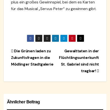
plus ein großes Gewinnspiel, bei dem es Karten
für das Musical „Servus Peter“ zu gewinnen gibt.
Beitragsnavigation
Die Grünen laden zu
Gewalttaten in der
Zukunftsfragen in die
Flüchtlingsunterkunft
Mödlinger Stadtgalerie
St. Gabriel sind nicht
tragbar!
Ähnlicher Beitrag