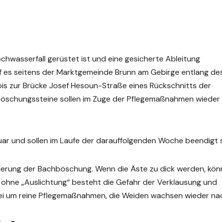
hwasserfall gerüstet ist und eine gesicherte Ableitung
f es seitens der Marktgemeinde Brunn am Gebirge entlang de
is zur Brücke Josef Hesoun-Straße eines Rückschnitts der
Böschungssteine sollen im Zuge der Pflegemaßnahmen wieder
uar und sollen im Laufe der darauffolgenden Woche beendigt s
sierung der Bachböschung. Wenn die Äste zu dick werden, kö
, ohne „Auslichtung“ besteht die Gefahr der Verklausung und
abei um reine Pflegemaßnahmen, die Weiden wachsen wieder na