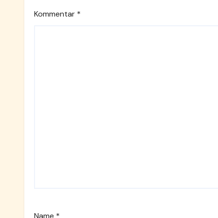
Kommentar
*
Name
*