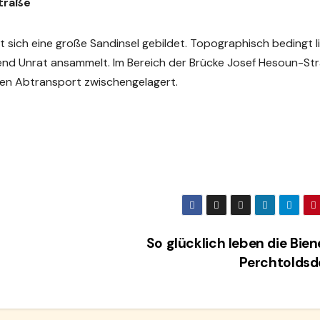
traße
 sich eine große Sandinsel gebildet. Topographisch bedingt l
ufend Unrat ansammelt. Im Bereich der Brücke Josef Hesoun-St
den Abtransport zwischengelagert.
So glücklich leben die Bien
Perchtoldsd