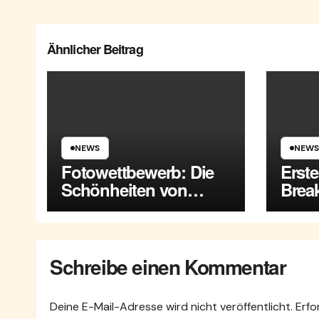
Ähnlicher Beitrag
NEWS
NEWS
Fotowettbewerb: Die
Erst
Schönheiten von
Break
Maria Enzersdorf
Enze
Schreibe einen Kommentar
Deine E-Mail-Adresse wird nicht veröffentlicht.
Erfo