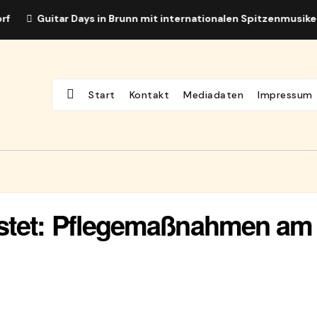
Guitar Days in Brunn mit internationalen Spitzenmusikern
Start
Kontakt
Mediadaten
Impressum
stet: Pflegemaßnahmen am