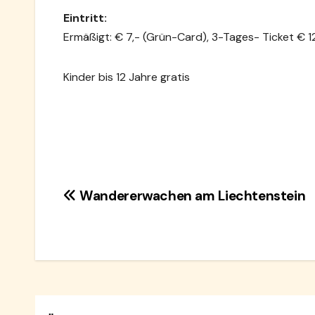
Eintritt:
Ermäßigt: € 7,- (Grün-Card),
3
-Tages- Ticket € 1
Kinder bis 12 Jahre gratis
Beitragsnavigation
Wandererwachen am Liechtenstein