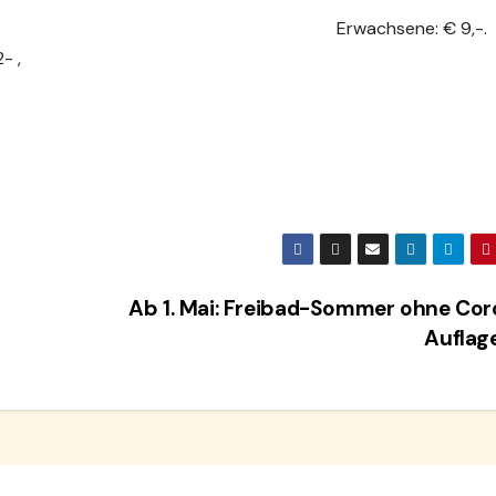
Erwachsene: € 9,-.
2- ,
Ab 1. Mai: Freibad-Sommer ohne Co
Auflag