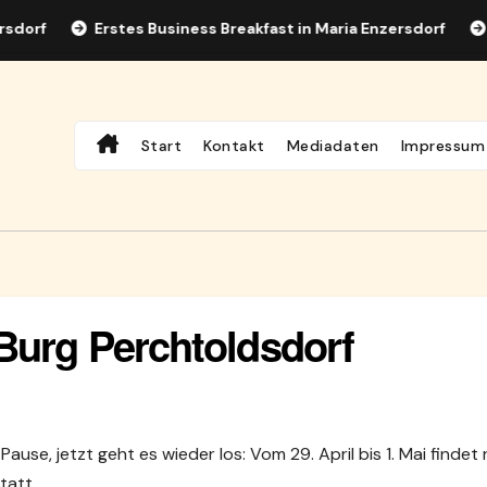
Erstes Business Breakfast in Maria Enzersdorf
Guita
Start
Kontakt
Mediadaten
Impressum
 Burg Perchtoldsdorf
use, jetzt geht es wieder los: Vom 29. April bis 1. Mai findet
tatt.