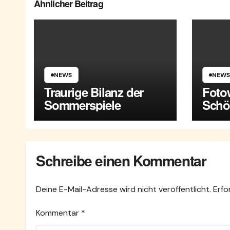
Ähnlicher Beitrag
NEWS
NEWS
Traurige Bilanz der
Foto
Sommerspiele
Schö
Mari
Schreibe einen Kommentar
Deine E-Mail-Adresse wird nicht veröffentlicht.
Erfo
Kommentar
*