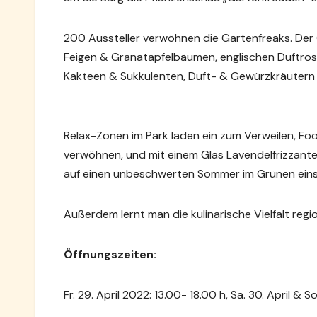
200 Aussteller verwöhnen die Gartenfreaks. Der G
Feigen & Granatapfelbäumen, englischen Duftros
Kakteen & Sukkulenten, Duft- & Gewürzkräutern
Relax-Zonen im Park laden ein zum Verweilen, Fo
verwöhnen, und mit einem Glas Lavendelfrizzante
auf einen unbeschwerten Sommer im Grünen ein
Außerdem lernt man die kulinarische Vielfalt reg
Öffnungszeiten:
Fr. 29. April 2022: 13.00- 18.00 h, Sa. 30. April & So