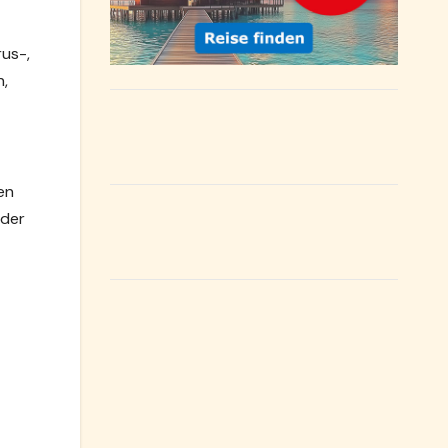
rus-,
n,
en
eder